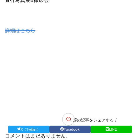
詳細はこちら
0
\ この記事をシェアする /
X（Twitter）
Facebook
LINE
コメントはまだありません。