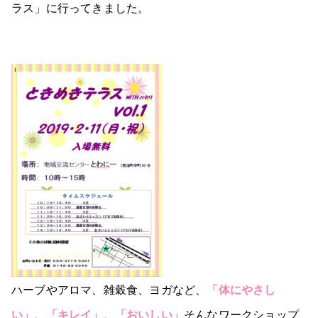
ラス」に行ってきました。
ハーブやアロマ、雑穀食、ヨガなど、
「体にやさし
い」、「キレイ」、「おいしい」
そんなワークショップ