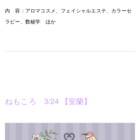
内 容：アロマコスメ、フェイシャルエステ、カラーセ
ラピー、数秘学 ほか
ねもころ 3/24 【室蘭】