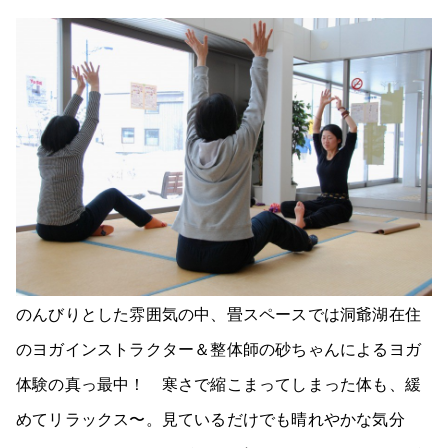
のんびりとした雰囲気の中、畳スペースでは洞爺湖在住
のヨガインストラクター＆整体師の砂ちゃんによるヨガ
体験の真っ最中！ 寒さで縮こまってしまった体も、緩
めてリラックス〜。見ているだけでも晴れやかな気分