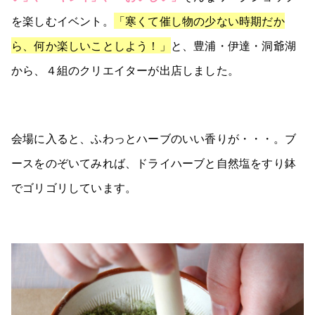
を楽しむイベント。
「寒くて催し物の少ない時期だか
ら、何か楽しいことしよう！」
と、豊浦・伊達・洞爺湖
から、４組のクリエイターが出店しました。
会場に入ると、ふわっとハーブのいい香りが・・・。ブ
ースをのぞいてみれば、ドライハーブと自然塩をすり鉢
でゴリゴリしています。