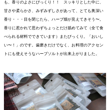
も、香りのよさにびっくり！！ スッキリとした中に、
甘さや柔らかさ、みずみずしさがあって、とても奥深い
香り・・・目を閉じたら、ハーブ畑が見えてきそう〜。
香りに惹かれて思わずちょっとだけ舐めてみて（全て食
べられる材料でできています）またびっくり。「おいし
い〜！」のです。歯磨きだけでなく、お料理のアクセン
トにも使えそうなハーブソルトが出来上がりました。