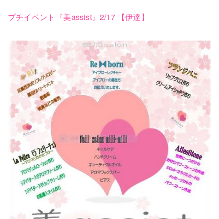
プチイベント『美assist』2/17 【伊達】