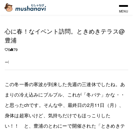
MENU
心に春！なイベント訪問。ときめきテラス@
豊浦
0
79
ー
この冬一番の寒波が到来した先週の三連休でしたね。あ
まりの冷え込みにブルブル、これが「冬バテ」かな・・
と思ったchです。そんな中、最終日の2月11日（月）、
身体は超寒いけど、気持ちだけでもほっこりした
い！！ と、豊浦のとわにーで開催された「ときめきテ