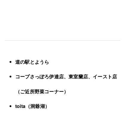
道の駅とようら
コープさっぽろ伊達店、東室蘭店、イースト店
（ご近所野菜コーナー）
toita（洞爺湖）